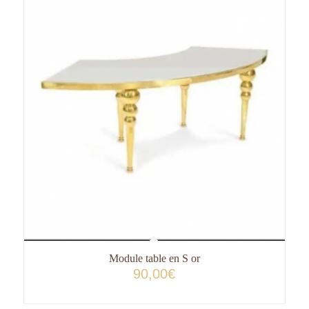
Module table en S or
90,00
€