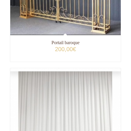
Portail baroque
200,00
€