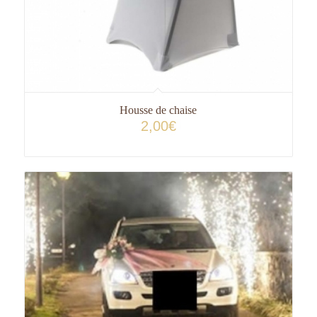
Housse de chaise
2,00
€