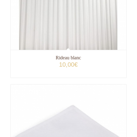
Rideau blanc
10,00
€