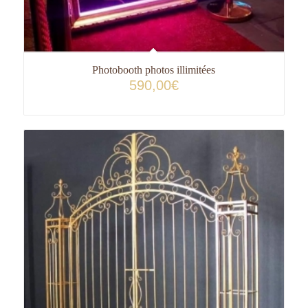
Photobooth photos illimitées
590,00
€