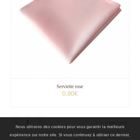
Serviette rose
0,80
€
1
2
3
Page 2 sur 3
Nous utilisons des cookies pour vous garantir la meilleure
expérience sur notre site. Si vous continuez à utiliser ce dernier,