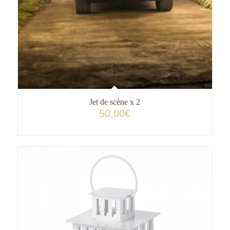
Jet de scène x 2
50,00
€