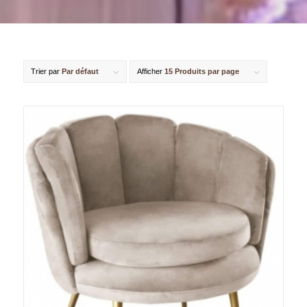
Trier par
Par défaut
Afficher
15 Produits par page