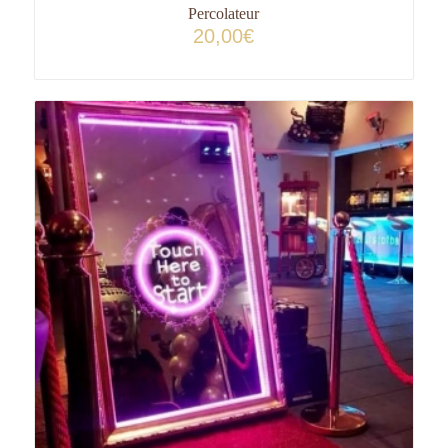
Percolateur
20,00
€