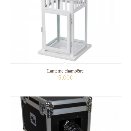
Lanterne champêtre
5,00
€