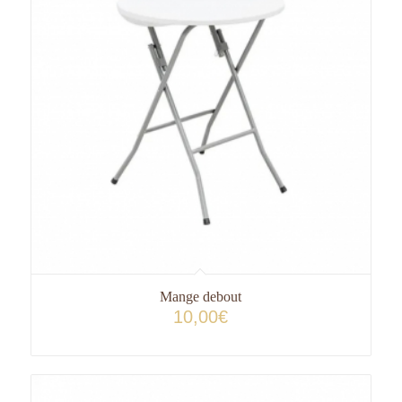
Mange debout
10,00
€